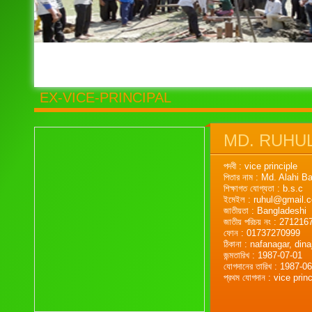
EX-VICE-PRINCIPAL
MD. RUHUL
পদবী : vice principle
পিতার নাম : Md. Alahi 
শিক্ষাগত যোগ্যতা : b.s.c
ইমেইল : ruhul@gmail.
জাতীয়তা : Bangladeshi
জাতীয় পরিচয় নং : 2712
ফোন : 01737270999
ঠিকানা : nafanagar, dina
জন্মতারিখ : 1987-07-01
যোগদানের তারিখ : 1987-0
প্রথম যোগদান : vice prin